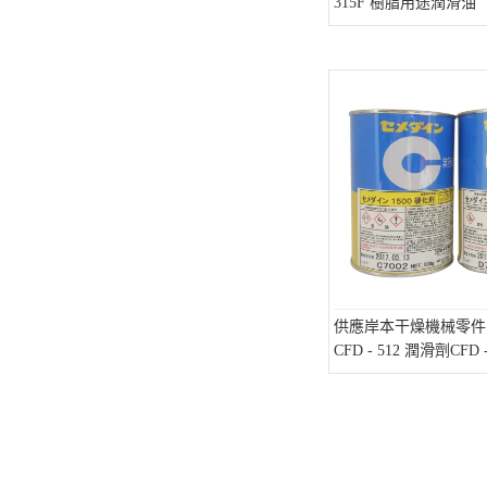
315F 樹脂用途潤滑油
可賽新
施敏打硬,superx80
美國PERMATEX膠粘劑
ergo.厭氧膠
索尼化學
日本threebond膠粘劑
德國克魯勃（KLUBE）
供應岸本干燥機械零件
雙鍵
CFD - 512 潤滑劑CFD -
韓國東部化學
德國Wurth集團Kislin
ergo.丙烯酸結構膠