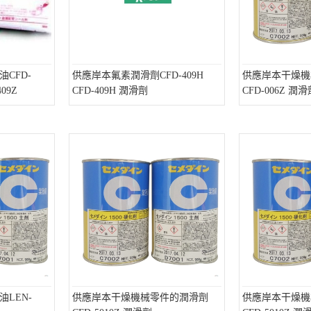
CFD-
供應岸本氟素潤滑劑CFD-409H
供應岸本干燥機
09Z
CFD-409H 潤滑劑
CFD-006Z 潤滑
LEN-
供應岸本干燥機械零件的潤滑劑
供應岸本干燥機