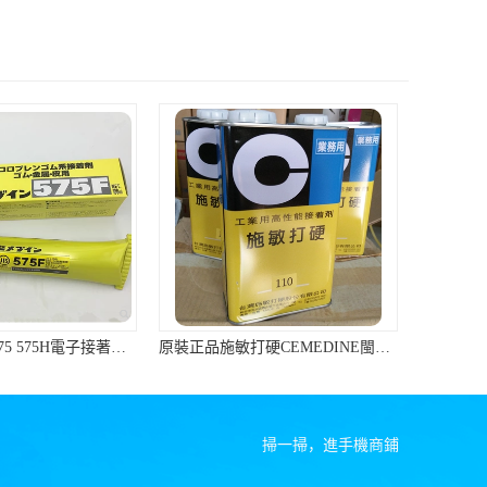
日本施敏打硬575 575H電子接著劑施敏打硬環(huán)保型喇叭膠575F 黃膠
原裝正品施敏打硬CEMEDINE閩臺產(chǎn)110汽車剎車片黃膠/專用膠1KG/罐
掃一掃，進手機商鋪