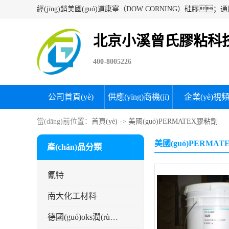
北京小溪曾氏膠粘科
400-8005226
公司首頁(yè)
供應(yīng)商機(jī)
企業(yè)視
企業(yè)文化
組織結(jié)構(gòu)
分支公司
售后
當(dāng)前位置：
首頁(yè)
->
美國(guó)PERMATEX膠粘劑
美國(guó)PERMAT
產(chǎn)品分類
氰特
南大化工材料
德國(guó)oks潤(rùn)滑脂