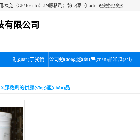
經(jīng)銷美國(guó)道康寧（DOW CORNING）硅膠；通用/東芝（GE/Toshiba）3M膠粘劑；樂(lè)泰（Loctite)；磨利可（Molykote) ；日本小西（KONISHI）硅膠；施敏打硬,硅膠；信越 產(chǎn)品；關(guān)東化成防潮披腹膠 ；三鍵；索尼；韓國(guó)Diabond，等各種電子電機(jī)電器進(jìn)口硅膠產(chǎn)品、硅脂、硅油，經(jīng)銷美國(guó)道康寧（DOW CORNING）硅膠等
技有限公司
頻
關(guān)于我們
公司動(dòng)態(tài)
產(chǎn)品知識(shí)
服務(wù)
技術(shù)支持
榮譽(yù)認(rèn)證
代理合作
EX膠粘劑的供應(yīng)產(chǎn)品