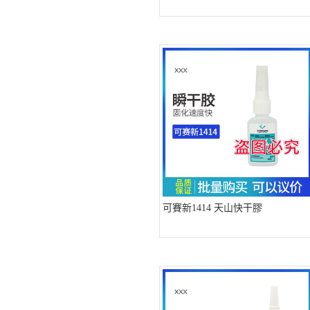
可賽新
施敏打硬,superx80
美國PERMATEX膠粘劑
ergo.厭氧膠
索尼化學(xué)
日本threebond膠粘劑
德國克魯勃（KLUBE）
可賽新1414 天山快干膠
雙鍵
韓國東部化學(xué)
德國Wurth集團(tuán)Kislin
ergo.丙烯酸結(jié)構(gòu)膠