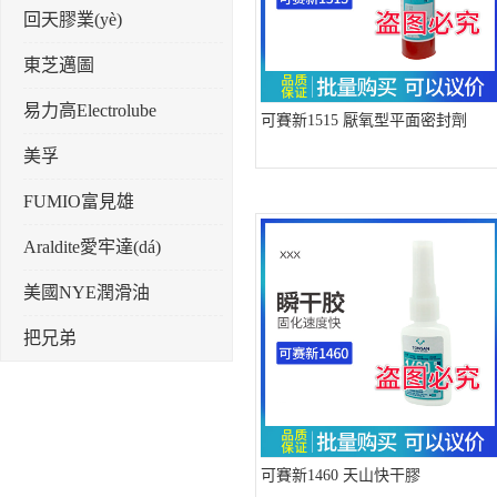
回天膠業(yè)
東芝邁圖
易力高Electrolube
可賽新1515 厭氧型平面密封劑
美孚
FUMIO富見雄
Araldite愛牢達(dá)
美國NYE潤滑油
把兄弟
天山可塞新
鼎恒達(dá)
日立化成
可賽新1460 天山快干膠