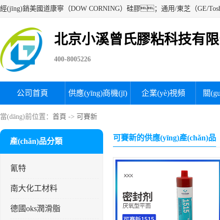
北京小溪曾氏膠粘科技有限
400-8005226
公司首頁
供應(yīng)商機(jī)
企業(yè)視頻
關(g
企業(yè)文化
組織結(jié)構(gòu)
分支公司
售后
當(dāng)前位置：
首頁
->
可賽新
可賽新的供應(yīng)產(chǎn)品
產(chǎn)品分類
氰特
南大化工材料
德國oks潤滑脂